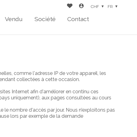
CHF
FR
Vendu
Société
Contact
elles, comme l'adresse IP de votre appareil, les
pendant collectées à cette occasion.
tes Internet afin d'améliorer en continu ces
ue (pays uniquement), aux pages consultées au cours
 le nombre d'accès par jour. Nous n’exploitons pas
 cause lors par exemple de la demande