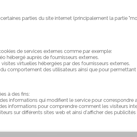
taines parties du site internet (principalement la partie "mon c
s cookies de services externes comme par exemple:
éo hébergé auprès de fournisseurs externes.
visites virtuelles hébergées par des fournisseurs externes.
u comportement des utilisateurs ainsi que pour permettant d'en
es à des fins:
des informations qui modifient le service pour correspondre au
 des informations pour comprendre comment les visiteurs inter
iteurs sur différents sites web et ainsi d'afficher des publicité