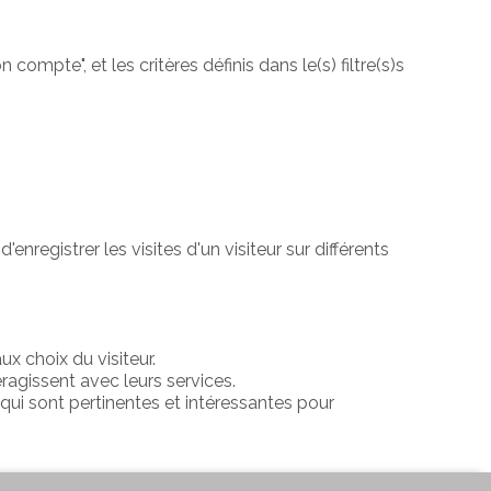
ompte", et les critères définis dans le(s) filtre(s)s
registrer les visites d'un visiteur sur différents
x choix du visiteur.
agissent avec leurs services.
s qui sont pertinentes et intéressantes pour