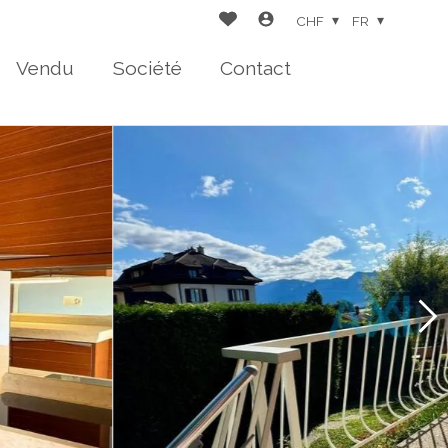
CHF
FR
Vendu
Société
Contact