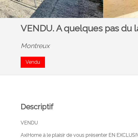
VENDU. A quelques pas du l
Montreux
Vendu
Descriptif
VENDU
AxiHome à le plaisir de vous présenter EN EXCLUSI