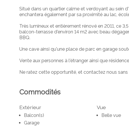
Situé dans un quartier calme et verdoyant au sein d
enchantera également par sa proximité au lac, écol
Très lumineux et entièrement rénové en 2011, ce 3,
balcon-terrasse d'environ 14 m2 avec beau dégagem
BBQ.
Une cave ainsi qu'une place de parc en garage sout
Vente aux personnes à l'étranger ainsi que résidence
Ne ratez cette opportunité, et contactez nous sans a
Commodités
Extérieur
Vue
Balcon(s)
Belle vue
Garage