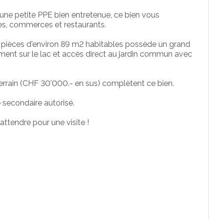
'une petite PPE bien entretenue, ce bien vous
es, commerces et restaurants.
5 pièces d'environ 89 m2 habitables possède un grand
ent sur le lac et accès direct au jardin commun avec
errain (CHF 30'000.- en sus) complètent ce bien.
 secondaire autorisé.
ttendre pour une visite !