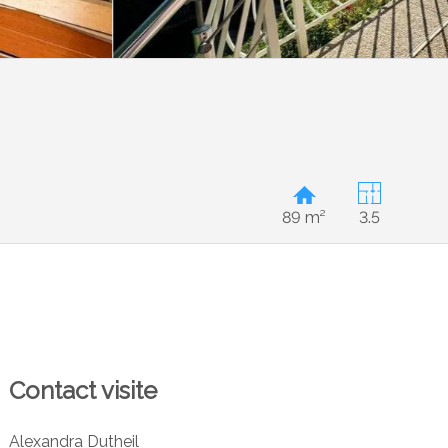
89 m²
3.5
Contact visite
Alexandra Dutheil