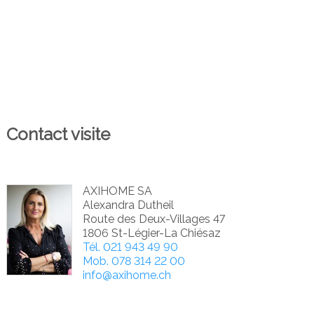
Contact visite
AXIHOME SA
Alexandra Dutheil
Route des Deux-Villages 47
1806 St-Légier-La Chiésaz
Tél.
021 943 49 90
Mob.
078 314 22 00
info@axihome.ch