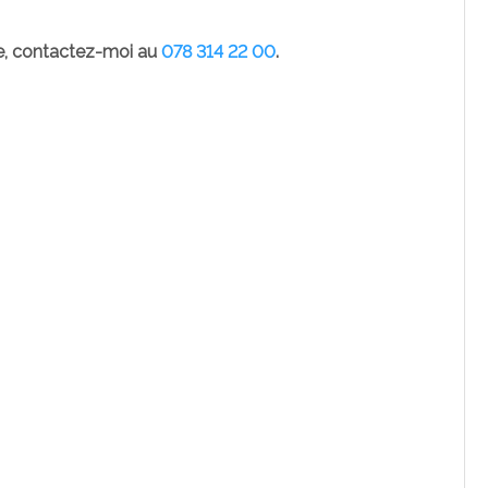
te, contactez-moi au
078 314 22 00
.