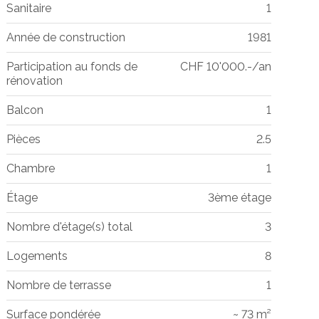
Sanitaire
1
Année de construction
1981
Participation au fonds de
CHF 10'000.-/an
rénovation
Balcon
1
Pièces
2.5
Chambre
1
Étage
3ème étage
Nombre d'étage(s) total
3
Logements
8
Nombre de terrasse
1
Surface pondérée
~ 73 m²