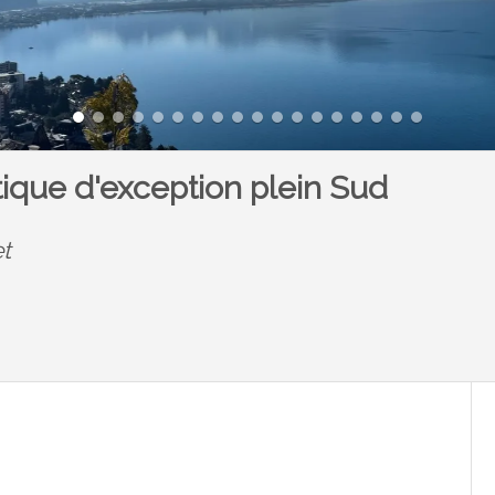
que d'exception plein Sud
et