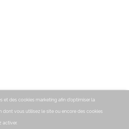
s et des cookies marketing afin d'optimiser la
 dont vous utilisez le site ou encore des cookies
 activer.