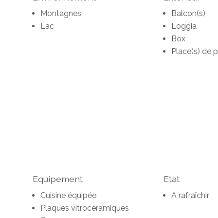
Montagnes
Balcon(s)
Lac
Loggia
Box
Place(s) de p
Equipement
Etat
Cuisine équipée
A rafraîchir
Plaques vitrocéramiques