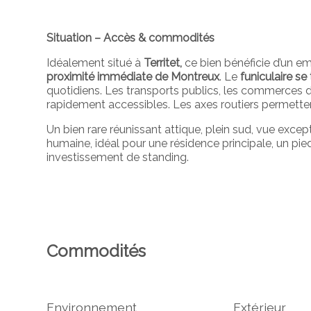
Situation – Accès & commodités
Idéalement situé à
Territet,
ce bien bénéficie d’un e
proximité immédiate de Montreux
. Le
funiculaire se
quotidiens. Les transports publics, les commerces de 
rapidement accessibles. Les axes routiers permetten
Un bien rare réunissant attique, plein sud, vue except
humaine, idéal pour une résidence principale, un pi
investissement de standing.
Commodités
Environnement
Extérieur