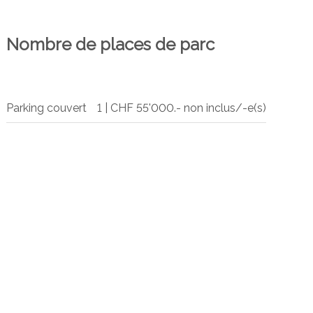
Nombre de places de parc
Parking couvert
1 | CHF 55'000.- non inclus/-e(s)