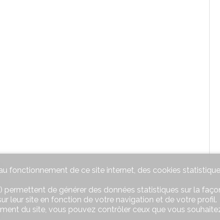
u fonctionnement de ce site internet, des cookies statistique
e
) permettent de générer des données statistiques sur la façon
s
r leur site en fonction de votre navigation et de votre profil.
ement du site, vous pouvez contrôler ceux que vous souhaitez