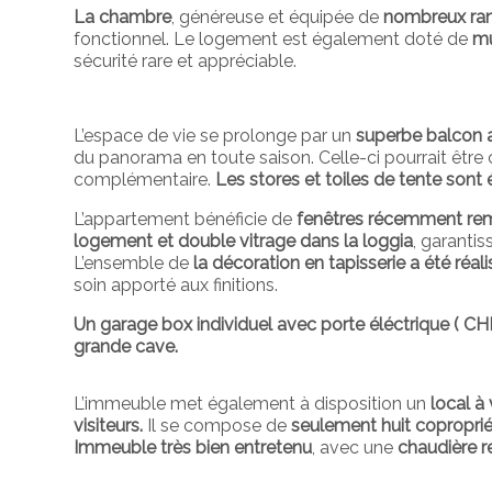
La chambre
, généreuse et équipée de
nombreux ra
fonctionnel. Le logement est également doté de
mu
sécurité rare et appréciable.
L’espace de vie se prolonge par un
superbe balcon a
du panorama en toute saison. Celle-ci pourrait être 
complémentaire.
Les stores et toiles de tente sont 
L’appartement bénéficie de
fenêtres récemment re
logement et double vitrage dans la loggia
, garanti
L’ensemble de
la décoration en tapisserie a été réal
soin apporté aux finitions.
Un garage box individuel avec porte éléctrique ( C
grande cave.
L’immeuble met également à disposition un
local à
visiteurs.
Il se compose de
seulement huit coproprié
Immeuble très bien entretenu
, avec une
chaudière r