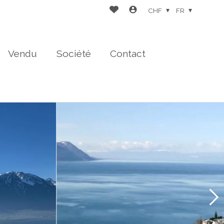
CHF
FR
Vendu
Société
Contact