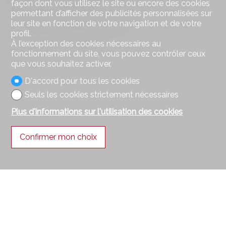
transports en communs.
façon dont vous utilisez le site ou encore des cookies
Il pourrait convenir pour des bureaux, un commerce,
permettant d’afficher des publicités personnalisées sur
ou de la restauration froide.
leur site en fonction de votre navigation et de votre
profil.
Ce local vous intéresse ? N'hésitez pas à nous
À l’exception des cookies nécessaires au
contacter !
fonctionnement du site, vous pouvez contrôler ceux
que vous souhaitez activer.
D'accord pour tous les cookies
Seuls les cookies strictement nécessaires
Plus d'informations sur l'utilisation des cookies
Confirmer mon choix