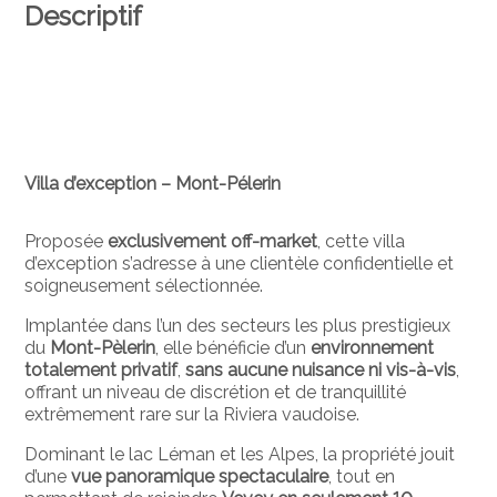
Descriptif
Villa d’exception – Mont-Pélerin
Proposée
exclusivement off-market
, cette villa
d’exception s’adresse à une clientèle confidentielle et
soigneusement sélectionnée.
Implantée dans l’un des secteurs les plus prestigieux
du
Mont-Pèlerin
, elle bénéficie d’un
environnement
totalement privatif
,
sans aucune nuisance ni vis-à-vis
,
offrant un niveau de discrétion et de tranquillité
extrêmement rare sur la Riviera vaudoise.
Dominant le lac Léman et les Alpes, la propriété jouit
d’une
vue panoramique spectaculaire
, tout en