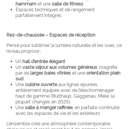
hammam
et une
salle de fitness
Espaces techniques et de rangement
parfaitement intégrés
Rez-de-chaussée – Espaces de réception
Pensé pour sublimer la lumière naturelle et les vues, ce
niveau propose :
Un
hall d’entrée élégant
Un
vaste séjour aux volumes généreux
, magnifié
par de
larges baies vitrées
et une
orientation plein
sud
Une
cuisine ouverte
aux lignes épurées,
entièrement équipée avec de l’électroménager
haut de gamme (Bulthaup, Gaggenau, Miele, la
plupart changés en 2025).
Une
salle à manger raffinée
, en parfaite continuité
avec les espaces de vie et les extérieurs
L’ensemble crée une atmosphère contemporaine,