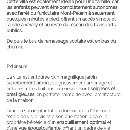
Cette villa est également idéale pour une famille, car
les enfants peuvent être complètement autonomes
avec l’arrêt du funiculaire Mont‑Pèlerin à seulement
quelques minutes à pied, offrant un accès simple et
rapide à Vevey et au reste du réseau des transports
publics.
De plus le bus de ramassage scolaire est en bas du
chemin.
Extérieurs
La villa est entourée d’un
magnifique jardin
superbement arboré
, soigneusement aménagé et
entretenu. Les finitions extérieures sont
soignées et
prestigieuses
, en parfaite harmonie avec l’architecture
de la maison.
Grâce à son implantation dominante, à l’absence
totale de vis-à-vis et à son orientation idéale, la
propriété bénéficie d’un
ensoleillement optimal
et
d’une
vue époustouflante
, offrant un cadre de vie