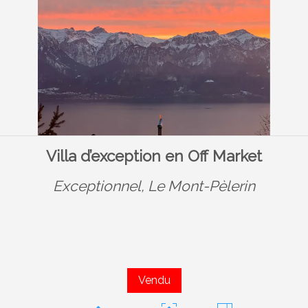
Villa d’exception en Off Market
Exceptionnel,
Le Mont-Pèlerin
Vendu