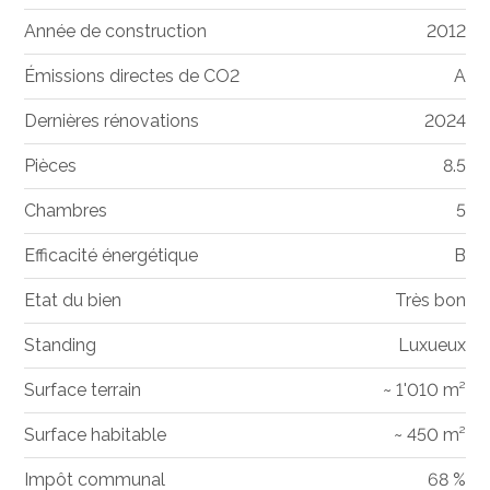
Année de construction
2012
Émissions directes de CO2
A
Dernières rénovations
2024
Pièces
8.5
Chambres
5
Efficacité énergétique
B
Etat du bien
Très bon
Standing
Luxueux
Surface terrain
~ 1'010 m²
Surface habitable
~ 450 m²
Impôt communal
68 %