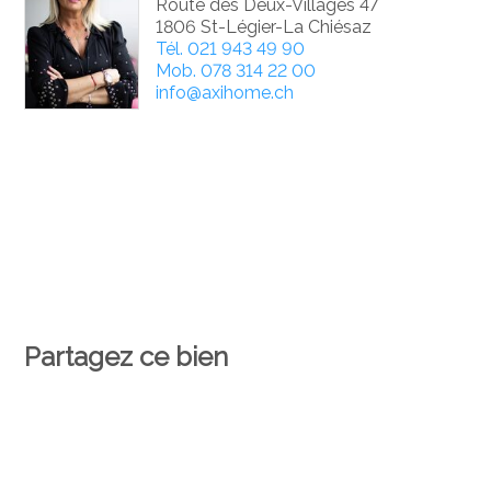
Route des Deux-Villages 47
1806 St-Légier-La Chiésaz
Tél.
021 943 49 90
Mob.
078 314 22 00
info@axihome.ch
Partagez ce bien