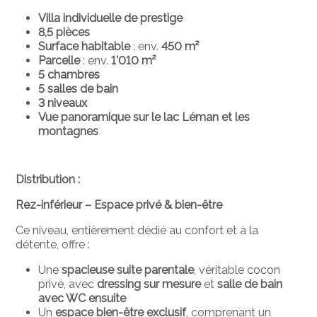
Villa individuelle de prestige
8,5 pièces
Surface habitable
: env.
450 m²
Parcelle
: env.
1’010 m²
5 chambres
5 salles de bain
3 niveaux
Vue panoramique sur le lac Léman et les
montagnes
Distribution :
Rez-inférieur – Espace privé & bien-être
Ce niveau, entièrement dédié au confort et à la
détente, offre :
Une
spacieuse suite parentale
, véritable cocon
privé, avec
dressing sur mesure
et
salle de bain
avec WC ensuite
Un
espace bien-être exclusif
, comprenant un