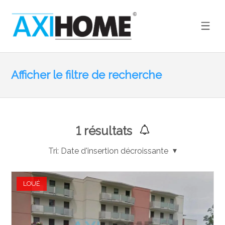
Afficher le filtre de recherche
1
résultats
Tri:
Date d'insertion décroissante
LOUÉ